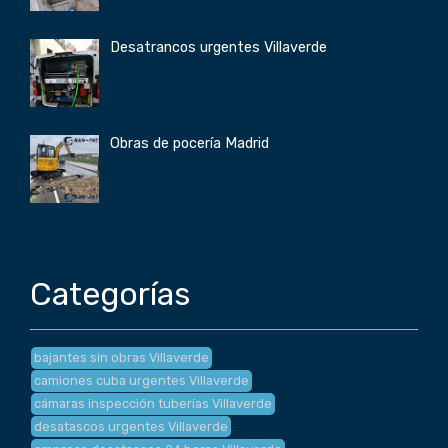
Desatrancos urgentes Villaverde
Obras de pocería Madrid
Categorías
bajantes sin obras Villaverde
camiones cuba urgentes Villaverde
cámaras inspección tuberías Villaverde
desatascos urgentes Villaverde