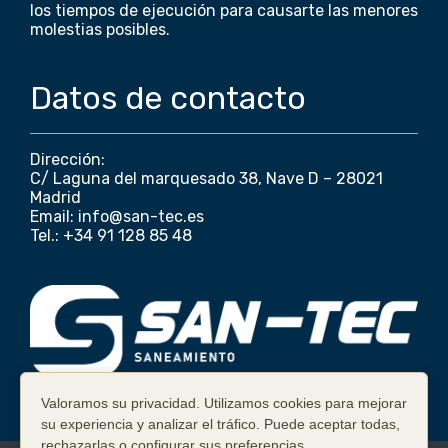
los tiempos de ejecución para causarte las menores
molestias posibles.
Datos de contacto
Dirección:
C/ Laguna del marquesado 38, Nave D – 28021
Madrid
Email: info@san-tec.es
Tel.: +34 91 128 85 48
Valoramos su privacidad. Utilizamos cookies para mejorar
su experiencia y analizar el tráfico. Puede aceptar todas,
rechazarlas o configurar sus preferencias.