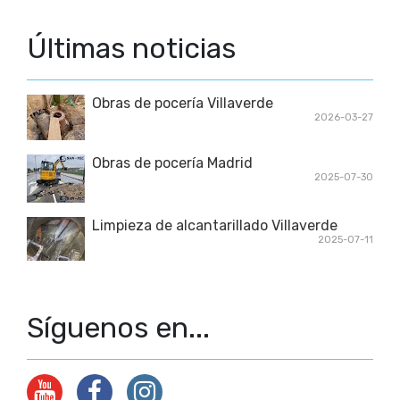
Últimas noticias
Obras de pocería Villaverde
2026-03-27
Obras de pocería Madrid
2025-07-30
Limpieza de alcantarillado Villaverde
2025-07-11
Síguenos en...